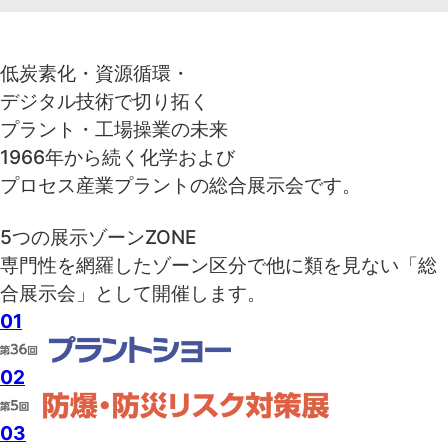
低炭素化・資源循環・
デジタル技術で
切り拓く
プラント・工場操業の未来
1966年から続く化学および
プロセス産業プラントの総合展示会です。
5つの展示ゾーン
ZONE
専門性を網羅したゾーン区分で他に類を見ない「総
合展示会」として開催します。
01
02
03