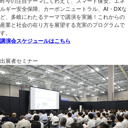
昨今の注目テーマにくわえて、スマート保安、エネ
ルギー安全保障、カーボンニュートラル、AI・DXな
ど、多岐にわたるテーマで講演を実施！これからの
産業と社会の在り方を展望する充実のプログラムで
す。
講演会スケジュールはこちら
出展者セミナー