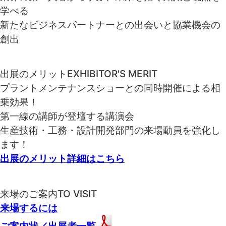
学べる
新たなビジネスパートナーとの出会い
と協業機会の
創出
出展のメリット
EXHIBITOR'S MERIT
プラントメンテナンスショーとの同時開催による相
乗効果！
第一線の講師が登壇する講演会
生産技術・工務・設計開発部門の来場動員を強化し
ます！
出展のメリット詳細はこちら
来場のご案内
TO VISIT
来場するには