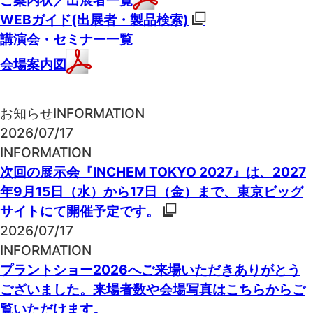
ご案内状／出展者一覧
WEBガイド(出展者・製品検索)
講演会・セミナー一覧
会場案内図
お知らせ
INFORMATION
2026/07/17
INFORMATION
次回の展示会『INCHEM TOKYO 2027』は、2027
年9月15日（水）から17日（金）まで、東京ビッグ
サイトにて開催予定です。
2026/07/17
INFORMATION
プラントショー2026へご来場いただきありがとう
ございました。来場者数や会場写真はこちらからご
覧いただけます。