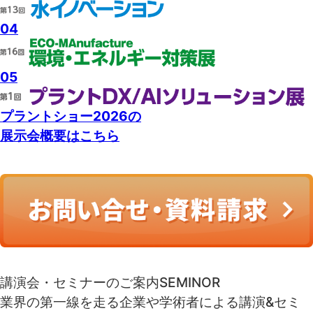
04
05
プラントショー2026の
展示会概要はこちら
講演会・セミナーのご案内
SEMINOR
業界の第一線を走る企業や学術者による講演&セミ