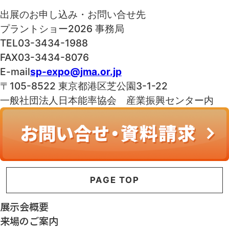
出展のお申し込み・お問い合せ先
プラントショー2026 事務局
TEL
03-3434-1988
FAX
03-3434-8076
E-mail
sp-expo@jma.or.jp
〒105-8522 東京都港区芝公園3-1-22
一般社団法人日本能率協会 産業振興センター内
PAGE TOP
展示会概要
来場のご案内